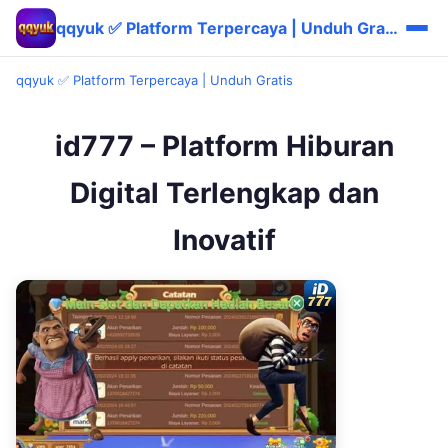
qqyuk ✅ Platform Terpercaya | Unduh Gratis
qqyuk ✅ Platform Terpercaya | Unduh Gratis
id777 – Platform Hiburan
Digital Terlengkap dan
Inovatif