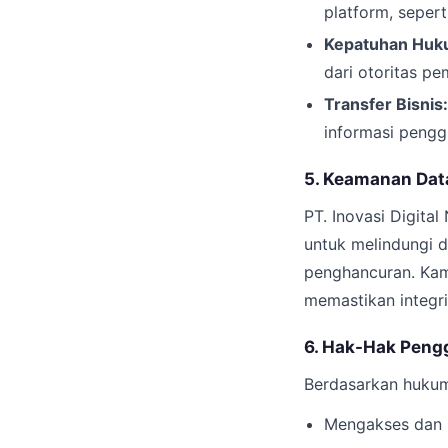
platform, sepert
Kepatuhan Huk
dari otoritas pe
Transfer Bisnis:
informasi pengg
5. Keamanan Dat
PT. Inovasi Digita
untuk melindungi d
penghancuran. Kam
memastikan integri
6. Hak-Hak Peng
Berdasarkan hukum 
Mengakses dan m