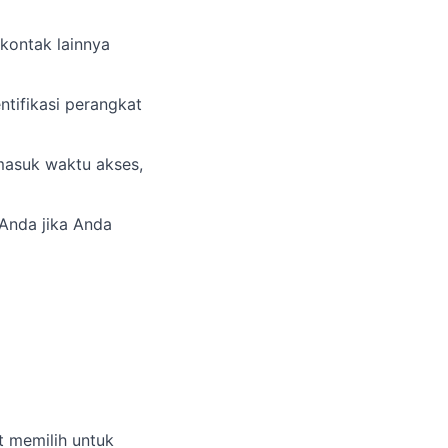
kontak lainnya
ntifikasi perangkat
masuk waktu akses,
Anda jika Anda
 memilih untuk