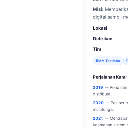
Misi:
Memberikan
digital sambil 
Lokasi
Didirikan
Tim
BMM Testlabs
Perjalanan Kami
2019
-- Pendirian
distribusi.
2020
-- Peluncur
multifungsi.
2021
-- Mendapatk
keamanan sistem h