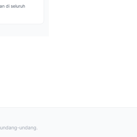
n di seluruh
i undang-undang.