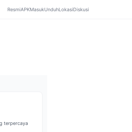
Resmi
APK
Masuk
Unduh
Lokasi
Diskusi
ng terpercaya