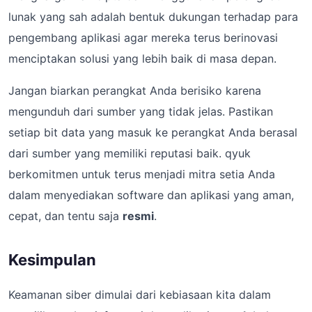
lunak yang sah adalah bentuk dukungan terhadap para
pengembang aplikasi agar mereka terus berinovasi
menciptakan solusi yang lebih baik di masa depan.
Jangan biarkan perangkat Anda berisiko karena
mengunduh dari sumber yang tidak jelas. Pastikan
setiap bit data yang masuk ke perangkat Anda berasal
dari sumber yang memiliki reputasi baik. qyuk
berkomitmen untuk terus menjadi mitra setia Anda
dalam menyediakan software dan aplikasi yang aman,
cepat, dan tentu saja
resmi
.
Kesimpulan
Keamanan siber dimulai dari kebiasaan kita dalam