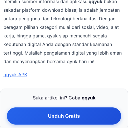
memilih sumber informasi dan aplikasi.
qqyuk
bukan
sekadar platform download biasa; ia adalah jembatan
antara pengguna dan teknologi berkualitas. Dengan
beragam pilihan kategori mulai dari sosial, video, alat
kerja, hingga game, qyuk siap memenuhi segala
kebutuhan digital Anda dengan standar keamanan
tertinggi. Mulailah pengalaman digital yang lebih aman
dan menyenangkan bersama qyuk hari ini!
qqyuk APK
Suka artikel ini? Coba
qqyuk
Unduh Gratis