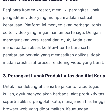
Bagi para konten kreator, memiliki perangkat lunak
pengeditan video yang mumpuni adalah sebuah
keharusan. Platform ini menyediakan berbagai tools
editor video yang ringan namun bertenaga. Dengan
menggunakan versi resmi dari qyuk, Anda akan
mendapatkan akses ke fitur-fitur terbaru serta
pembaruan berkala yang memastikan aplikasi tidak
mudah crash saat proses rendering video yang berat.
3. Perangkat Lunak Produktivitas dan Alat Kerja
Untuk mendukung efisiensi kerja kantor atau tugas
kuliah, qyuk menyediakan berbagai alat produktivitas
seperti aplikasi pengolah kata, manajemen file, hingga
browser web yang dioptimalkan. Keuntungan