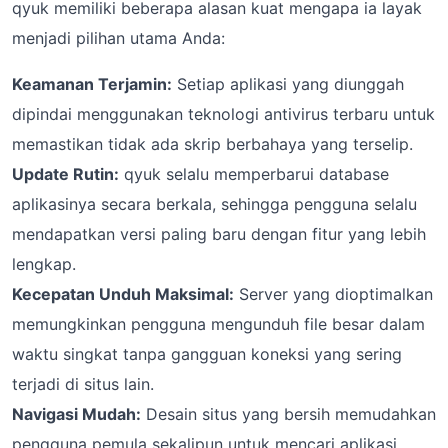
qyuk memiliki beberapa alasan kuat mengapa ia layak
menjadi pilihan utama Anda:
Keamanan Terjamin:
Setiap aplikasi yang diunggah
dipindai menggunakan teknologi antivirus terbaru untuk
memastikan tidak ada skrip berbahaya yang terselip.
Update Rutin:
qyuk selalu memperbarui database
aplikasinya secara berkala, sehingga pengguna selalu
mendapatkan versi paling baru dengan fitur yang lebih
lengkap.
Kecepatan Unduh Maksimal:
Server yang dioptimalkan
memungkinkan pengguna mengunduh file besar dalam
waktu singkat tanpa gangguan koneksi yang sering
terjadi di situs lain.
Navigasi Mudah:
Desain situs yang bersih memudahkan
pengguna pemula sekalipun untuk mencari aplikasi