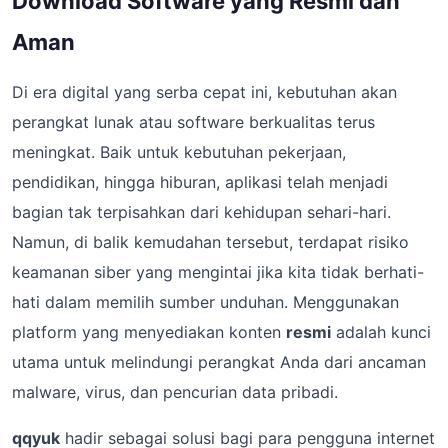
Download Software yang Resmi dan
Aman
Di era digital yang serba cepat ini, kebutuhan akan
perangkat lunak atau software berkualitas terus
meningkat. Baik untuk kebutuhan pekerjaan,
pendidikan, hingga hiburan, aplikasi telah menjadi
bagian tak terpisahkan dari kehidupan sehari-hari.
Namun, di balik kemudahan tersebut, terdapat risiko
keamanan siber yang mengintai jika kita tidak berhati-
hati dalam memilih sumber unduhan. Menggunakan
platform yang menyediakan konten
resmi
adalah kunci
utama untuk melindungi perangkat Anda dari ancaman
malware, virus, dan pencurian data pribadi.
qqyuk
hadir sebagai solusi bagi para pengguna internet