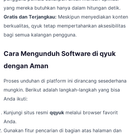
yang mereka butuhkan hanya dalam hitungan detik.
Gratis dan Terjangkau:
Meskipun menyediakan konten
berkualitas, qyuk tetap mempertahankan aksesibilitas
bagi semua kalangan pengguna.
Cara Mengunduh Software di qyuk
dengan Aman
Proses unduhan di platform ini dirancang sesederhana
mungkin. Berikut adalah langkah-langkah yang bisa
Anda ikuti:
Kunjungi situs resmi
qqyuk
melalui browser favorit
Anda.
Gunakan fitur pencarian di bagian atas halaman dan