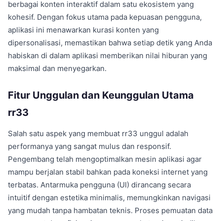
berbagai konten interaktif dalam satu ekosistem yang
kohesif. Dengan fokus utama pada kepuasan pengguna,
aplikasi ini menawarkan kurasi konten yang
dipersonalisasi, memastikan bahwa setiap detik yang Anda
habiskan di dalam aplikasi memberikan nilai hiburan yang
maksimal dan menyegarkan.
Fitur Unggulan dan Keunggulan Utama
rr33
Salah satu aspek yang membuat rr33 unggul adalah
performanya yang sangat mulus dan responsif.
Pengembang telah mengoptimalkan mesin aplikasi agar
mampu berjalan stabil bahkan pada koneksi internet yang
terbatas. Antarmuka pengguna (UI) dirancang secara
intuitif dengan estetika minimalis, memungkinkan navigasi
yang mudah tanpa hambatan teknis. Proses pemuatan data