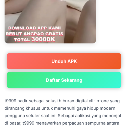
Unduh APK
Daftar Sekarang
t9999 hadir sebagai solusi hiburan digital all-in-one yang
dirancang khusus untuk memenuhi gaya hidup modern
pengguna seluler saat ini. Sebagai aplikasi yang menonjol
di pasar, t9999 menawarkan perpaduan sempurna antara