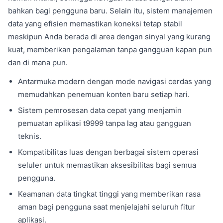
bahkan bagi pengguna baru. Selain itu, sistem manajemen
data yang efisien memastikan koneksi tetap stabil
meskipun Anda berada di area dengan sinyal yang kurang
kuat, memberikan pengalaman tanpa gangguan kapan pun
dan di mana pun.
Antarmuka modern dengan mode navigasi cerdas yang
memudahkan penemuan konten baru setiap hari.
Sistem pemrosesan data cepat yang menjamin
pemuatan aplikasi t9999 tanpa lag atau gangguan
teknis.
Kompatibilitas luas dengan berbagai sistem operasi
seluler untuk memastikan aksesibilitas bagi semua
pengguna.
Keamanan data tingkat tinggi yang memberikan rasa
aman bagi pengguna saat menjelajahi seluruh fitur
aplikasi.